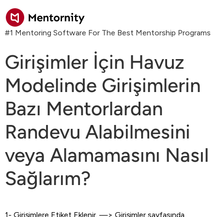
#1 Mentoring Software For The Best Mentorship Programs
Girişimler İçin Havuz
Modelinde Girişimlerin
Bazı Mentorlardan
Randevu Alabilmesini
veya Alamamasını Nasıl
Sağlarım?
1- Girişimlere Etiket Eklenir. —> Girişimler sayfasında